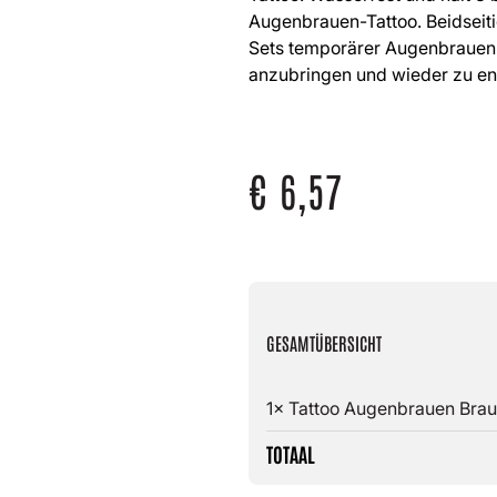
Augenbrauen-Tattoo. Beidseiti
Sets temporärer Augenbrauen-T
anzubringen und wieder zu ent
€
6,57
GESAMTÜBERSICHT
1× Tattoo Augenbrauen Brau
TOTAAL