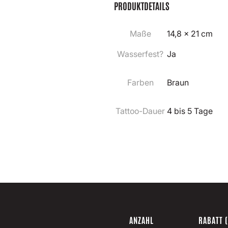
PRODUKTDETAILS
Maße
14,8 × 21 cm
Wasserfest?
Ja
Farben
Braun
Tattoo-Dauer
4 bis 5 Tage
ANZAHL
RABATT 