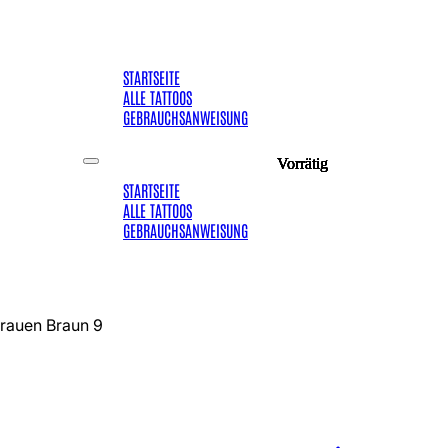
STARTSEITE
ALLE TATTOOS
GEBRAUCHSANWEISUNG
Vorrätig
Vorrätig
Vorrätig
Vorrätig
Vorrätig
Vorrätig
Vorrätig
STARTSEITE
ALLE TATTOOS
GEBRAUCHSANWEISUNG
rauen Braun 9