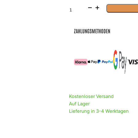
Tattoo
Augenbrauen
Braun
9
Menge
ZAHLUNGSMETHODEN
Kostenloser Versand
Auf Lager
Lieferung in 3-4 Werktagen