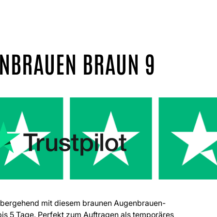
ENBRAUEN BRAUN 9
übergehend mit diesem braunen Augenbrauen-
 bis 5 Tage. Perfekt zum Auftragen als temporäres