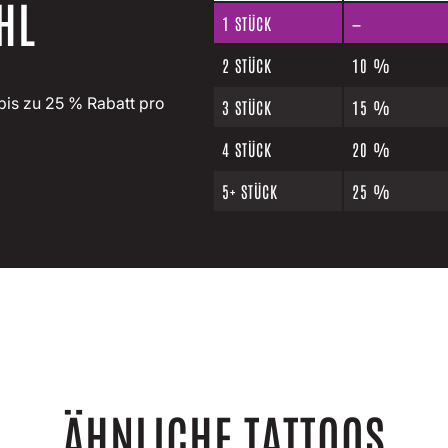
HL
1
STÜCK
—
2 STÜCK
10 %
bis zu 25 % Rabatt pro
3 STÜCK
15 %
4 STÜCK
20 %
5+ STÜCK
25 %
ÄHNLICHE TATTOOS