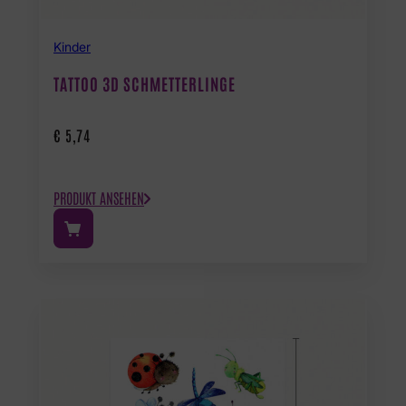
Kinder
TATTOO 3D SCHMETTERLINGE
€
5,74
PRODUKT ANSEHEN