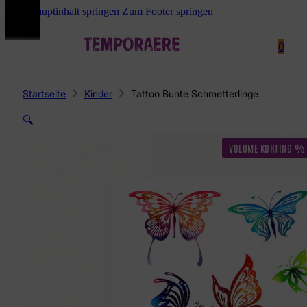
Zum Hauptinhalt springen
Zum Footer springen
0
Startseite
Kinder
Tattoo Bunte Schmetterlinge
🔍