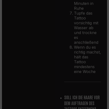
Minuten in
Ruhe
Tupfe das
Tattoo
vorsichtig mit
Wasser ab
und trockne
es
anschließend
Wenn du es
richtig machst,
hält das
Tattoo
mindestens
eine Woche
SOLL ICH DIE HAARE VOR
DEM AUFTRAGEN DES
TATTOOS ENTFERNEN?