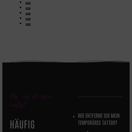
Alles, was du wissen
möchtest
WIE ENTFERNE ICH MEIN
HÄUFIG
TEMPORÄRES TATTOO?