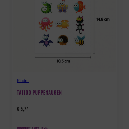
Kinder
TATTOO PUPPENAUGEN
€
5,74
PRODUKT ANSEHEN