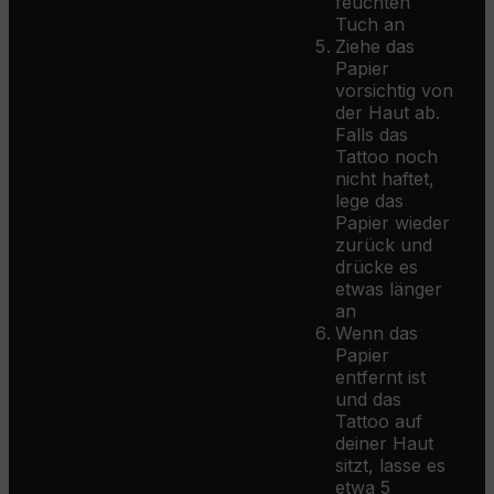
feuchten
Tuch an
Ziehe das
Papier
vorsichtig von
der Haut ab.
Falls das
Tattoo noch
nicht haftet,
lege das
Papier wieder
zurück und
drücke es
etwas länger
an
Wenn das
Papier
entfernt ist
und das
Tattoo auf
deiner Haut
sitzt, lasse es
etwa 5